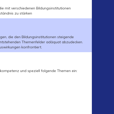
ie mit verschiedenen Bildungsinstitutionen
ständnis zu stärken
gen, die den Bildungsinstitutionen steigende
 entstehenden Themenfelder adäquat abzudecken.
uswirkungen konfrontiert.
nkompetenz und speziell folgende Themen ein: