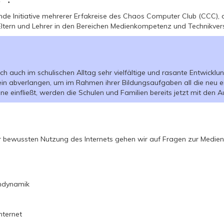
de Initiative mehrerer Erfakreise des Chaos Computer Club (CCC), d
 Eltern und Lehrer in den Bereichen Medienkompetenz und Technikver
h auch im schulischen Alltag sehr vielfältige und rasante Entwicklun
ein abverlangen, um im Rahmen ihrer Bildungsaufgaben all die neu
e einfließt, werden die Schulen und Familien bereits jetzt mit den A
r bewussten Nutzung des Internets gehen wir auf Fragen zur Medie
endynamik
nternet