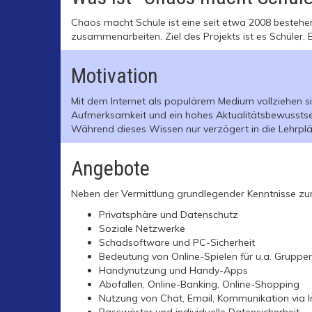
Chaos macht Schule ist eine seit etwa 2008 bestehen
zusammenarbeiten. Ziel des Projekts ist es Schüler,
Motivation
Mit dem Internet als populärem Medium vollziehen sic
Aufmerksamkeit und ein hohes Aktualitätsbewussts
Während dieses Wissen nur verzögert in die Lehrplän
Angebote
Neben der Vermittlung grundlegender Kenntnisse zu
Privatsphäre und Datenschutz
Soziale Netzwerke
Schadsoftware und PC-Sicherheit
Bedeutung von Online-Spielen für u.a. Grupp
Handynutzung und Handy-Apps
Abofallen, Online-Banking, Online-Shopping
Nutzung von Chat, Email, Kommunikation via I