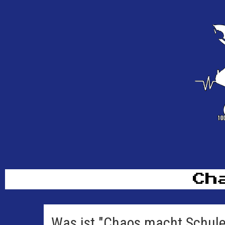
Ch
Was ist "Chaos macht Schule